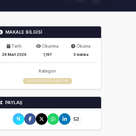
MAKALE BİLGİSİ
Tarih
Okunma
Okuma
26 Mart 2026
1,197
3 dakika
Kategori
GÜNDEMDEN HABERLER
PAYLAŞ
N