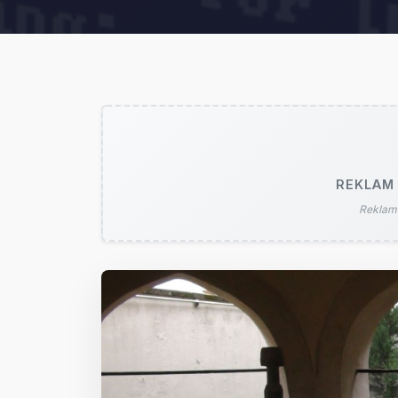
REKLAM 
Reklam 