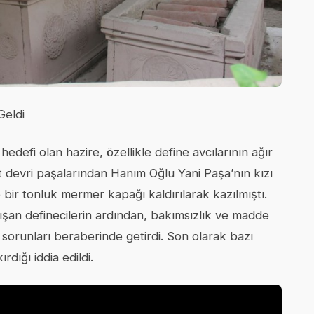
Geldi
hedefi olan hazire, özellikle define avcılarının ağır
rat devri paşalarından Hanım Oğlu Yani Paşa’nın kızı
e bir tonluk mermer kapağı kaldırılarak kazılmıştı.
lışan definecilerin ardından, bakımsızlık ve madde
 sorunları beraberinde getirdi. Son olarak bazı
rdığı iddia edildi.