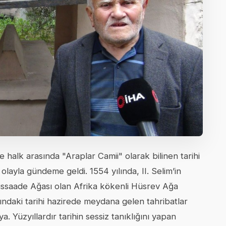
halk arasında "Araplar Camii" olarak bilinen tarihi
layla gündeme geldi. 1554 yılında, II. Selim’in
ssaade Ağası olan Afrika kökenli Hüsrev Ağa
nındaki tarihi hazirede meydana gelen tahribatlar
a. Yüzyıllardır tarihin sessiz tanıklığını yapan