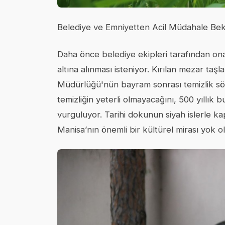
Belediye ve Emniyetten Acil Müdahale Bek
Daha önce belediye ekipleri tarafından ona
altına alınması isteniyor. Kırılan mezar taş
Müdürlüğü'nün bayram sonrası temizlik sözü
temizliğin yeterli olmayacağını, 500 yıllık 
vurguluyor. Tarihi dokunun siyah islerle k
Manisa’nın önemli bir kültürel mirası yok o