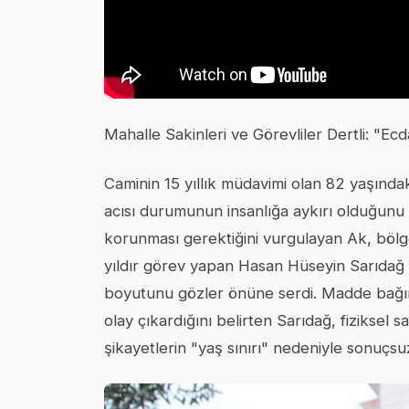
Mahalle Sakinleri ve Görevliler Dertli: "Ecd
Caminin 15 yıllık müdavimi olan 82 yaşında
acısı durumunun insanlığa aykırı olduğunu b
korunması gerektiğini vurgulayan Ak, bölge
yıldır görev yapan Hasan Hüseyin Sarıdağ 
boyutunu gözler önüne serdi. Madde bağıml
olay çıkardığını belirten Sarıdağ, fiziksel s
şikayetlerin "yaş sınırı" nedeniyle sonuçsuz 