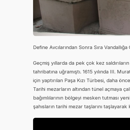
Define Avcılarından Sonra Sıra Vandallığa 
Geçmiş yıllarda da pek çok kez saldırıların 
tahribatına uğramıştı. 1615 yılında III. Mu
için yaptırılan Paşa Kızı Türbesi, daha önc
Tarihi mezarların altından tünel açmaya ça
bağımlılarının bölgeyi mesken tutması yeni
şahısların tarihi mezar taşlarını taşlayarak kı