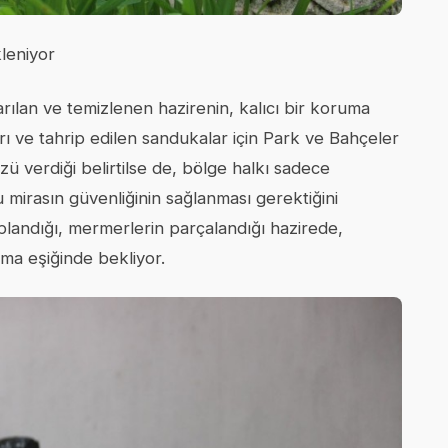
leniyor
rılan ve temizlenen hazirenin, kalıcı bir koruma
ları ve tahrip edilen sandukalar için Park ve Bahçeler
 verdiği belirtilse de, bölge halkı sadece
bu mirasın güvenliğinin sağlanması gerektiğini
aplandığı, mermerlerin parçalandığı hazirede,
lma eşiğinde bekliyor.