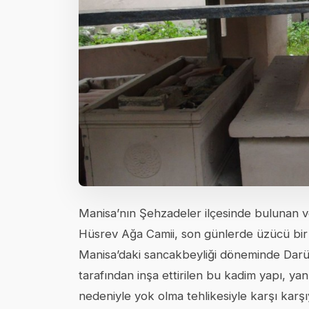
Manisa’nın Şehzadeler ilçesinde bulunan ve 
Hüsrev Ağa Camii, son günlerde üzücü bir o
Manisa’daki sancakbeyliği döneminde Darü
tarafından inşa ettirilen bu kadim yapı, ya
nedeniyle yok olma tehlikesiyle karşı karşıy