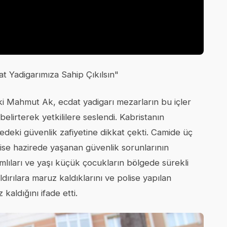
at Yadigarımıza Sahip Çıkılsın"
ki Mahmut Ak, ecdat yadigarı mezarların bu içler
elirterek yetkililere seslendi. Kabristanın
deki güvenlik zafiyetine dikkat çekti. Camide üç
ise hazirede yaşanan güvenlik sorunlarının
ıları ve yaşı küçük çocukların bölgede sürekli
aldırılara maruz kaldıklarını ve polise yapılan
kaldığını ifade etti.