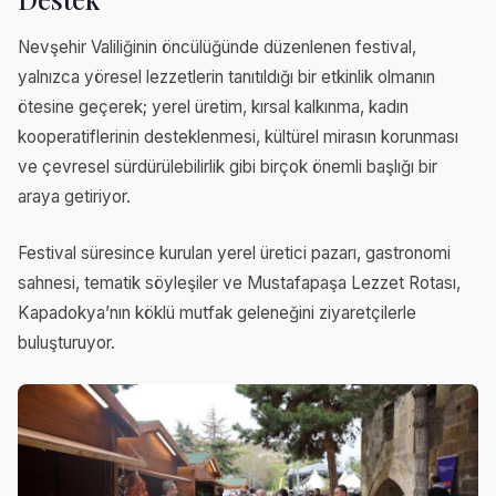
Nevşehir Valiliğinin öncülüğünde düzenlenen festival,
yalnızca yöresel lezzetlerin tanıtıldığı bir etkinlik olmanın
ötesine geçerek; yerel üretim, kırsal kalkınma, kadın
kooperatiflerinin desteklenmesi, kültürel mirasın korunması
ve çevresel sürdürülebilirlik gibi birçok önemli başlığı bir
araya getiriyor.
Festival süresince kurulan yerel üretici pazarı, gastronomi
sahnesi, tematik söyleşiler ve Mustafapaşa Lezzet Rotası,
Kapadokya’nın köklü mutfak geleneğini ziyaretçilerle
buluşturuyor.