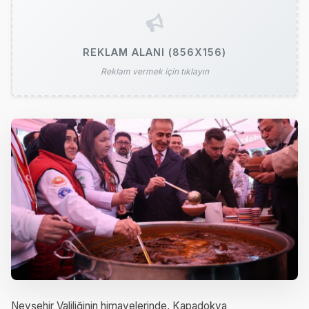
REKLAM ALANI (856X156)
Reklam vermek için tıklayın
Nevşehir Valiliğinin himayelerinde, Kapadokya