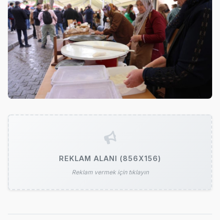
REKLAM ALANI (856X156)
Reklam vermek için tıklayın