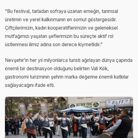
“Bu festival, tarladan sofraya uzanan emeğin, tarımsal
üretimin ve yerel kalkınmanın en somut göstergesidir.
Çiftçilerimizin, kadın kooperatiflerimizin ve geleneksel
mutfağımızı yaşatan şeflerimizin bu süreçte aktif rol
üstlenmesi ilimiz adına son derece kıymetlidir.”
Nevşehir’in her yıl milyonlarca turisti ağırlayan dünya çapında
önemli bir destinasyon olduğunu belirten Vali Kök,
gastronomi turizminin şehrin marka değerine önemli katkılar
sağlayacağını ifade etti.