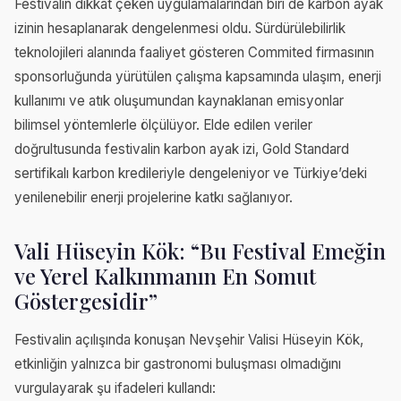
Festivalin dikkat çeken uygulamalarından biri de karbon ayak
izinin hesaplanarak dengelenmesi oldu. Sürdürülebilirlik
teknolojileri alanında faaliyet gösteren Commited firmasının
sponsorluğunda yürütülen çalışma kapsamında ulaşım, enerji
kullanımı ve atık oluşumundan kaynaklanan emisyonlar
bilimsel yöntemlerle ölçülüyor. Elde edilen veriler
doğrultusunda festivalin karbon ayak izi, Gold Standard
sertifikalı karbon kredileriyle dengeleniyor ve Türkiye’deki
yenilenebilir enerji projelerine katkı sağlanıyor.
Vali Hüseyin Kök: “Bu Festival Emeğin
ve Yerel Kalkınmanın En Somut
Göstergesidir”
Festivalin açılışında konuşan Nevşehir Valisi Hüseyin Kök,
etkinliğin yalnızca bir gastronomi buluşması olmadığını
vurgulayarak şu ifadeleri kullandı: