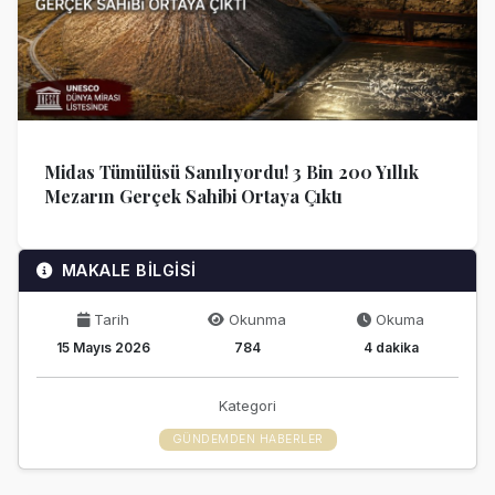
Midas Tümülüsü Sanılıyordu! 3 Bin 200 Yıllık
Mezarın Gerçek Sahibi Ortaya Çıktı
MAKALE BİLGİSİ
Tarih
Okunma
Okuma
15 Mayıs 2026
784
4 dakika
Kategori
GÜNDEMDEN HABERLER