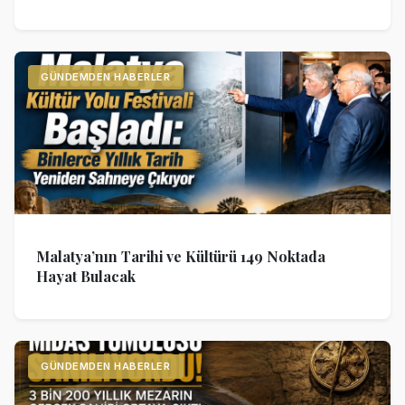
GÜNDEMDEN HABERLER
Malatya’nın Tarihi ve Kültürü 149 Noktada
Hayat Bulacak
GÜNDEMDEN HABERLER