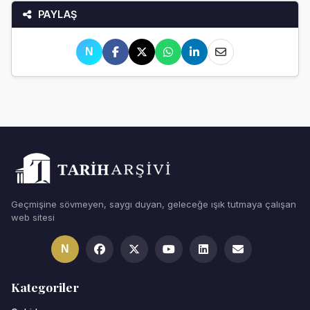
PAYLAŞ
N
Geçmişine sövmeyen, saygı duyan, geleceğe ışık tutmaya çalışan
web sitesi
N
Kategoriler