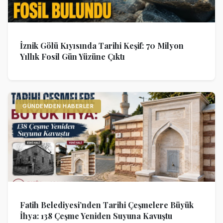
İznik Gölü Kıyısında Tarihi Keşif: 70 Milyon
Yıllık Fosil Gün Yüzüne Çıktı
GÜNDEMDEN HABERLER
Fatih Belediyesi’nden Tarihi Çeşmelere Büyük
İhya: 138 Çeşme Yeniden Suyuna Kavuştu