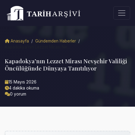
Anasayfa
/
Gündemden Haberler
/
Kapadokya’nın Lezzet Mirası Ne...
Kapadokya’nın Lezzet Mirası Nevşehir Valiliği
Öncülüğünde Dünyaya Tanıtılıyor
15 Mayıs 2026
4 dakika okuma
0 yorum