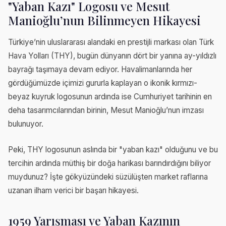
"Yaban Kazı" Logosu ve Mesut
Manioğlu’nun Bilinmeyen Hikayesi
Türkiye’nin uluslararası alandaki en prestijli markası olan Türk
Hava Yolları (THY), bugün dünyanın dört bir yanına ay-yıldızlı
bayrağı taşımaya devam ediyor. Havalimanlarında her
gördüğümüzde içimizi gururla kaplayan o ikonik kırmızı-
beyaz kuyruk logosunun ardında ise Cumhuriyet tarihinin en
deha tasarımcılarından birinin, Mesut Manioğlu’nun imzası
bulunuyor.
Peki, THY logosunun aslında bir "yaban kazı" olduğunu ve bu
tercihin ardında müthiş bir doğa harikası barındırdığını biliyor
muydunuz? İşte gökyüzündeki süzülüşten market raflarına
uzanan ilham verici bir başarı hikayesi.
1959 Yarışması ve Yaban Kazının