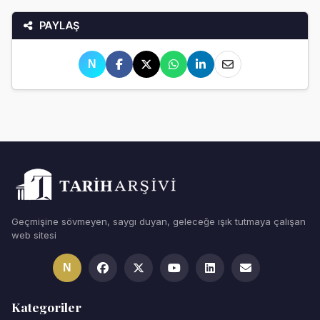
PAYLAŞ
N
Geçmişine sövmeyen, saygı duyan, geleceğe ışık tutmaya çalışan
web sitesi
N
Kategoriler