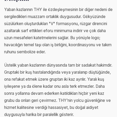
Yaban kazlarının THY ile özdeşleşmesinin bir diğer nedeni de
sergiledikleri muazzam ortaklık duygusudur. Gökyüzünde
süzülürken oluşturdukları "V" formasyonu, rüzgar direncini
azaltarak sarf ettikleri eforu minimuma indirir ve çok daha
uzun mesafeleri katetmelerini sağlar. Bu yönüyle logo;
havacılığın temel taşı olan iş birliğini, koordinasyonu ve takım
ruhunu sembolize eder.
Üstelik yaban kazlarının dünyasında tam bir sadakat hakimdir.
Gruptaki bir kuş hastalandığında veya yaralanıp düştüğünde,
ona refakat etmek üzere gruptan iki kaz ayrılır. Yaralı kuş
iyileşene ya da ölene kadar onu asla terk etmezler. Daha
sonra yollarına devam ederken katıldıkları hiçbir yeni kaz
grubu da onları geri çevirmez. THY’nin yolcu güvenliğine ve
hizmet kalitesine verdiği hassasiyet, bu doğal aidiyet
duygusuyla harika bir paralellik gösterir.