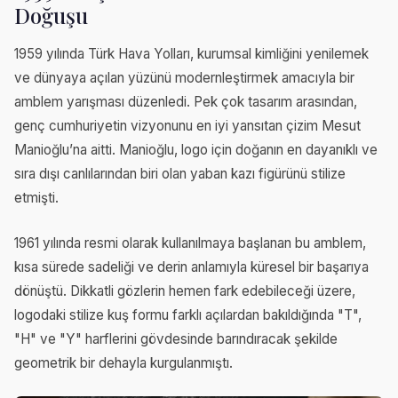
Doğuşu
1959 yılında Türk Hava Yolları, kurumsal kimliğini yenilemek
ve dünyaya açılan yüzünü modernleştirmek amacıyla bir
amblem yarışması düzenledi. Pek çok tasarım arasından,
genç cumhuriyetin vizyonunu en iyi yansıtan çizim Mesut
Manioğlu’na aitti. Manioğlu, logo için doğanın en dayanıklı ve
sıra dışı canlılarından biri olan yaban kazı figürünü stilize
etmişti.
1961 yılında resmi olarak kullanılmaya başlanan bu amblem,
kısa sürede sadeliği ve derin anlamıyla küresel bir başarıya
dönüştü. Dikkatli gözlerin hemen fark edebileceği üzere,
logodaki stilize kuş formu farklı açılardan bakıldığında "T",
"H" ve "Y" harflerini gövdesinde barındıracak şekilde
geometrik bir dehayla kurgulanmıştı.