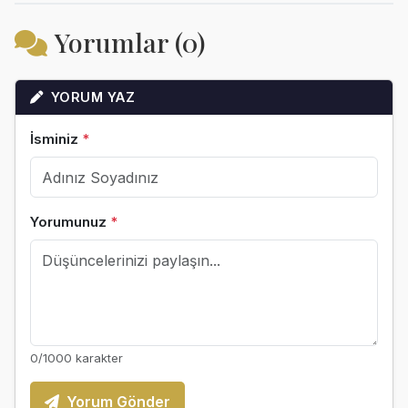
Yorumlar (0)
YORUM YAZ
İsminiz
*
Yorumunuz
*
0
/1000 karakter
Yorum Gönder