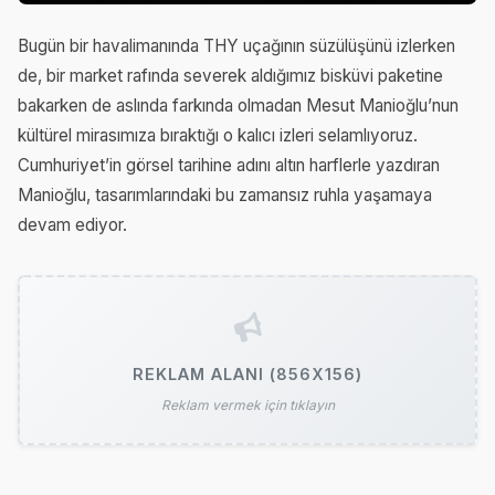
Bugün bir havalimanında THY uçağının süzülüşünü izlerken
de, bir market rafında severek aldığımız bisküvi paketine
bakarken de aslında farkında olmadan Mesut Manioğlu’nun
kültürel mirasımıza bıraktığı o kalıcı izleri selamlıyoruz.
Cumhuriyet’in görsel tarihine adını altın harflerle yazdıran
Manioğlu, tasarımlarındaki bu zamansız ruhla yaşamaya
devam ediyor.
REKLAM ALANI (856X156)
Reklam vermek için tıklayın