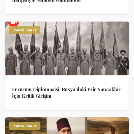
Belgesiyle Yeniden Gündemde
YAKIN TARIH
Erzurum Diplomasisi: Rusya'daki Esir Sancaklar
İçin Kritik Girişim
YAKIN TARIH