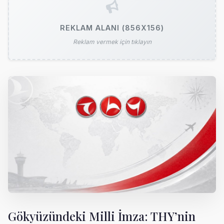
REKLAM ALANI (856X156)
Reklam vermek için tıklayın
Gökyüzündeki Milli İmza: THY’nin