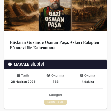
Rusların Gözünde Osman Paşa: Askeri Rakipten
Efsanevi Bir Kahramana
MAKALE BİLGİSİ
Tarih
Okunma
Okuma
28 Haziran 2026
783
4 dakika
Kategori
YAKIN TARIH