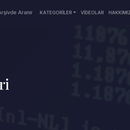
Arşivde Aranır
KATEGORİLER
VİDEOLAR
HAKKIMI
ri