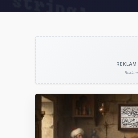
REKLAM 
Reklam 