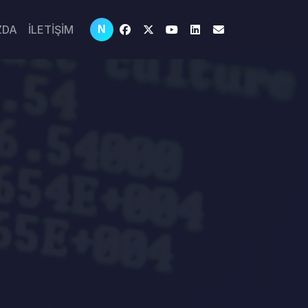
ZDA
İLETİŞİM
N