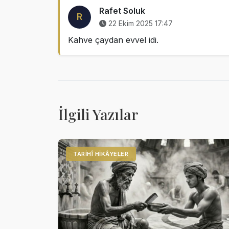
Rafet Soluk
R
22 Ekim 2025 17:47
Kahve çaydan evvel idi.
İlgili Yazılar
TARIHÎ HIKÂYELER