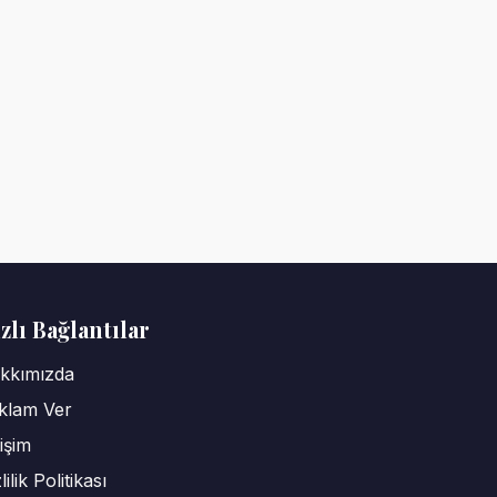
zlı Bağlantılar
kkımızda
klam Ver
tişim
lilik Politikası