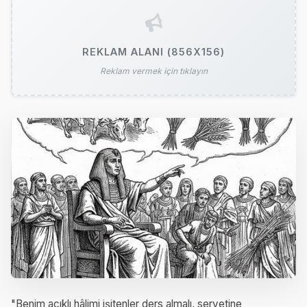
REKLAM ALANI (856X156)
Reklam vermek için tıklayın
"Benim acıklı hâlimi işitenler ders almalı, servetine