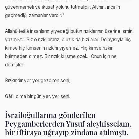
güvenmemeli ve iktisat yolunu tutmalıdır. Altının, incinin
geçmediği zamanlar vardır!"
Allahü teâlâ insanların yiyeceği bütün rızıklarının üzerine ismini
yazmıştır. Biz o rızkı ararız, o rızık da bizi arar. Dolayısıyla hiç
kimse hiç kimsenin rızkını yiyemez. Hiç kimse rızkını
bitirmeden ölmez. Bir rızık ki isme özel... Onun için ne
demişler:
Rızkındır yer yer gezdiren seni,
Gâfil olma bir gün yer, yer seni.
İsrailoğullarına gönderilen
Peygamberlerden Yusuf aleyhisselam,
bir iftiraya uğrayıp zindana atılmıştı.