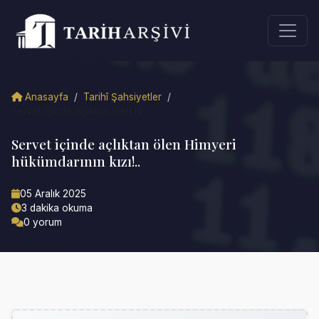
Anasayfa
/
Tarihî Şahsiyetler
/
Servet içinde açlıktan ölen Hi...
Servet içinde açlıktan ölen Himyeri
hükümdarının kızı!..
05 Aralık 2025
3 dakika okuma
0 yorum