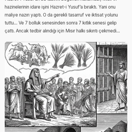
hazinelerinin idare işini Hazret-i Yusuf’a bıraktı. Yani onu
maliye nazırı yaptı. O da gerekli tasarruf ve iktisat yolunu
tuttu... Ve 7 bolluk senesinden sonra 7 kıtlık senesi gelip
çattı. Ancak tedbir alındığı için Mısır halkı sıkıntı çekmedi...