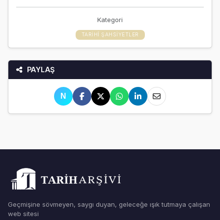
Kategori
TARIHÎ ŞAHSIYETLER
PAYLAŞ
N
Geçmişine sövmeyen, saygı duyan, geleceğe ışık tutmaya çalışan
web sitesi