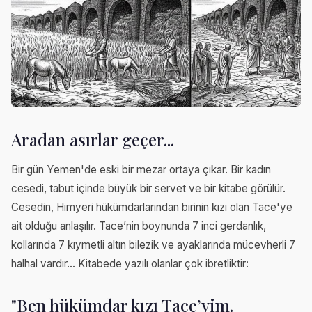
Aradan asırlar geçer...
Bir gün Yemen'de eski bir mezar ortaya çıkar. Bir kadın
cesedi, tabut içinde büyük bir servet ve bir kitabe görülür.
Cesedin, Himyeri hükümdarlarından birinin kızı olan Tace'ye
ait olduğu anlaşılır. Tace’nin boynunda 7 inci gerdanlık,
kollarında 7 kıymetli altın bilezik ve ayaklarında mücevherli 7
halhal vardır... Kitabede yazılı olanlar çok ibretliktir:
"Ben hükümdar kızı Tace’yim.