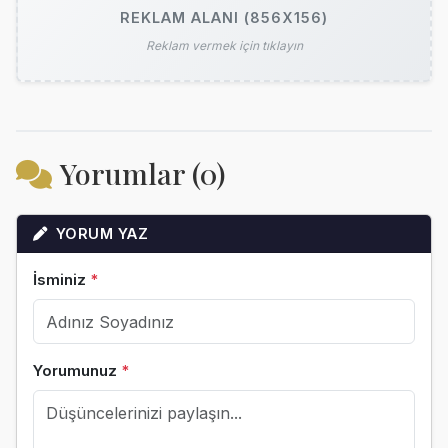
REKLAM ALANI (856X156)
Reklam vermek için tıklayın
Yorumlar (0)
YORUM YAZ
İsminiz
*
Yorumunuz
*