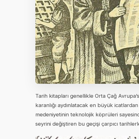
Tarih kitapları genellikle Orta Çağ Avrupa’
karanlığı aydınlatacak en büyük icatlardan 
medeniyetinin teknolojik köprüleri sayesind
seyrini değiştiren bu geçişi çarpıcı tarihle