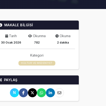
MAKALE BİLGİSİ
Tarih
Okunma
Okuma
30 Ocak 2026
782
2 dakika
Kategori
KÜLTÜR VE MEDENIYET
PAYLAŞ
N