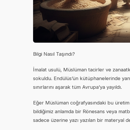
Bilgi Nasıl Taşındı?
İmalat usulü, Müslüman tacirler ve zanaatka
sokuldu. Endülüs’ün kütüphanelerinde yank
sınırlarını aşarak tüm Avrupa’ya yayıldı.
Eğer Müslüman coğrafyasındaki bu üretim t
bildiğimiz anlamda bir Rönesans veya matba
sadece üzerine yazı yazılan bir materyal değ