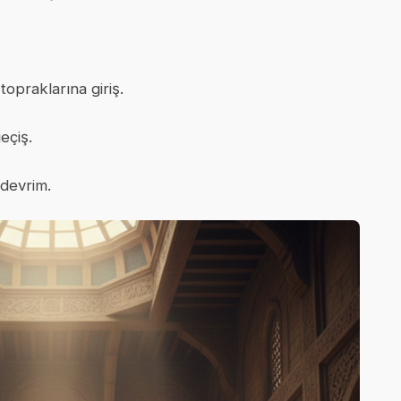
opraklarına giriş.
eçiş.
 devrim.