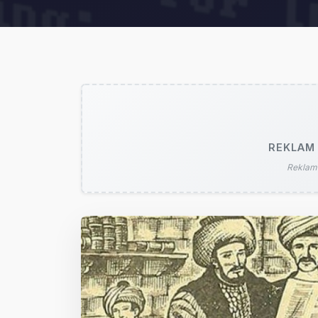
REKLAM 
Reklam 