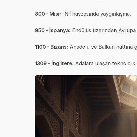
800 - Mısır:
Nil havzasında yaygınlaşma.
950 - İspanya:
Endülüs üzerinden Avrupa t
1100 - Bizans:
Anadolu ve Balkan hattına g
1309 - İngiltere:
Adalara ulaşan teknolojik