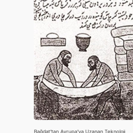
Bağdat’tan Avrupa’ya Uzanan Teknoloji