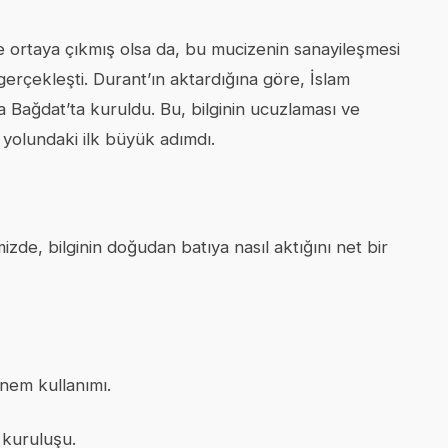
e ortaya çıkmış olsa da, bu mucizenin sanayileşmesi
erçekleşti. Durant’ın aktardığına göre, İslam
da Bağdat’ta kuruldu. Bu, bilginin ucuzlaması ve
yolundaki ilk büyük adımdı.
mizde, bilginin doğudan batıya nasıl aktığını net bir
nem kullanımı.
 kuruluşu.