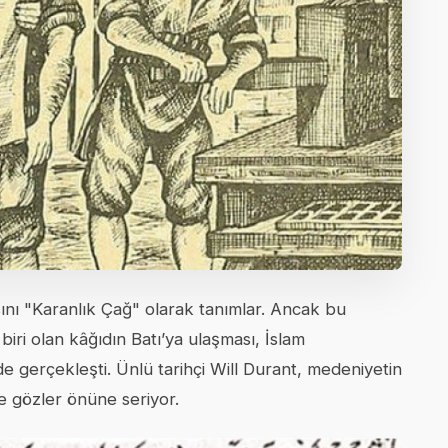
sını "Karanlık Çağ" olarak tanımlar. Ancak bu
biri olan kâğıdın Batı’ya ulaşması, İslam
e gerçekleşti. Ünlü tarihçi Will Durant, medeniyetin
rle gözler önüne seriyor.