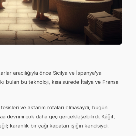
rlar aracılığıyla önce Sicilya ve İspanya’ya
ı bulan bu teknoloji, kısa sürede İtalya ve Fransa
esisleri ve aktarım rotaları olmasaydı, bugün
a devrimi çok daha geç gerçekleşebilirdi. Kâğıt,
il; karanlık bir çağı kapatan ışığın kendisiydi.