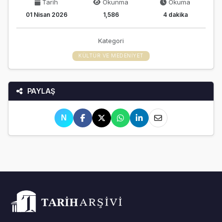
Tarih
Okunma
Okuma
01 Nisan 2026
1,586
4 dakika
Kategori
KÜLTÜR VE MEDENIYET
PAYLAŞ
N