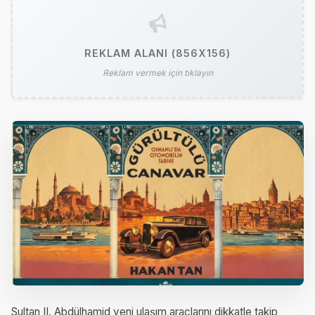
REKLAM ALANI (856X156)
Reklam vermek için tıklayın
Sultan II. Abdülhamid yeni ulaşım araçlarını dikkatle takip