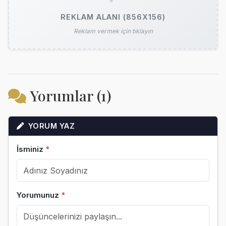
REKLAM ALANI (856X156)
Reklam vermek için tıklayın
Yorumlar (1)
YORUM YAZ
İsminiz
*
Yorumunuz
*