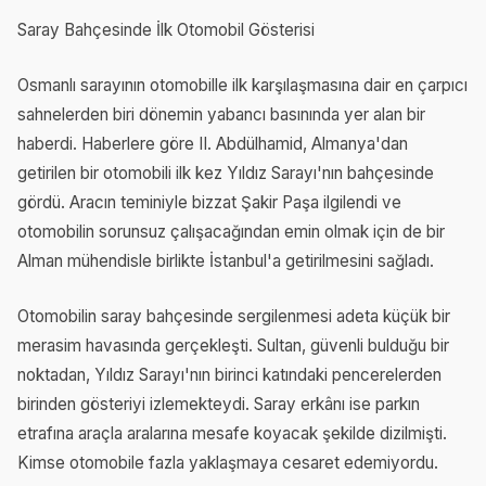
Saray Bahçesinde İlk Otomobil Gösterisi
Osmanlı sarayının otomobille ilk karşılaşmasına dair en çarpıcı
sahnelerden biri dönemin yabancı basınında yer alan bir
haberdi. Haberlere göre II. Abdülhamid, Almanya'dan
getirilen bir otomobili ilk kez Yıldız Sarayı'nın bahçesinde
gördü. Aracın teminiyle bizzat Şakir Paşa ilgilendi ve
otomobilin sorunsuz çalışacağından emin olmak için de bir
Alman mühendisle birlikte İstanbul'a getirilmesini sağladı.
Otomobilin saray bahçesinde sergilenmesi adeta küçük bir
merasim havasında gerçekleşti. Sultan, güvenli bulduğu bir
noktadan, Yıldız Sarayı'nın birinci katındaki pencerelerden
birinden gösteriyi izlemekteydi. Saray erkânı ise parkın
etrafına araçla aralarına mesafe koyacak şekilde dizilmişti.
Kimse otomobile fazla yaklaşmaya cesaret edemiyordu.