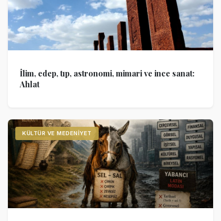
İlim, edep, tıp, astronomi, mimari ve ince sanat:
Ahlat
KÜLTÜR VE MEDENIYET