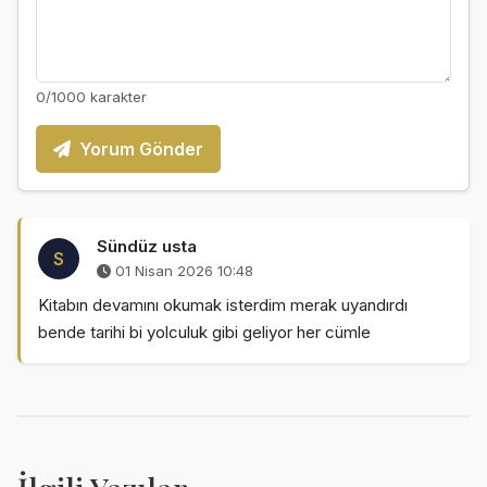
0
/1000 karakter
Yorum Gönder
Sündüz usta
S
01 Nisan 2026 10:48
Kitabın devamını okumak isterdim merak uyandırdı
bende tarihi bi yolculuk gibi geliyor her cümle