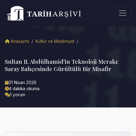
Anasayfa
/
Kültür ve Medeniyet
/
Sultan II. Abdülhamid'in Tekno...
Sultan II. Abdülhamid'in Teknoloji Merakı:
Saray Bahçesinde Gürültülü Bir Misafir
01 Nisan 2026
4 dakika okuma
1 yorum