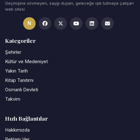
Geçmişine sövmeyen, saygı duyan, geleceğe ışık tutmaya çalışan
web sitesi
N
Kategoriler
Şehirler
Kültür ve Medeniyet
Yakın Tarih
Kitap Tanıtımı
Osmanlı Devleti
Takvim
Hızlı Bağlantılar
Hakkımızda
Reklam Ver