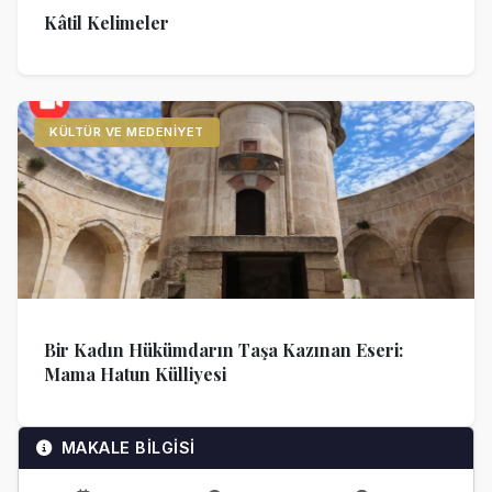
Kâtil Kelimeler
KÜLTÜR VE MEDENIYET
Bir Kadın Hükümdarın Taşa Kazınan Eseri:
Mama Hatun Külliyesi
MAKALE BİLGİSİ