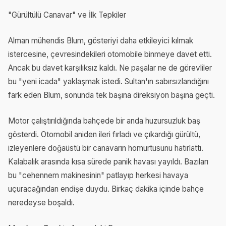
"Gürültülü Canavar" ve İlk Tepkiler
Alman mühendis Blum, gösteriyi daha etkileyici kılmak
istercesine, çevresindekileri otomobile binmeye davet etti.
Ancak bu davet karşılıksız kaldı. Ne paşalar ne de görevliler
bu "yeni icada" yaklaşmak istedi. Sultan'ın sabırsızlandığını
fark eden Blum, sonunda tek başına direksiyon başına geçti.
Motor çalıştırıldığında bahçede bir anda huzursuzluk baş
gösterdi. Otomobil aniden ileri fırladı ve çıkardığı gürültü,
izleyenlere doğaüstü bir canavarın homurtusunu hatırlattı.
Kalabalık arasında kısa sürede panik havası yayıldı. Bazıları
bu "cehennem makinesinin" patlayıp herkesi havaya
uçuracağından endişe duydu. Birkaç dakika içinde bahçe
neredeyse boşaldı.