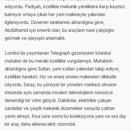
ediyordu. Padişah, özellikle mekanik yeniliklere karşı kayıtsız
kalmıyor ortaya çıkan her yeni makineyle yakından
ilgileniyordu. Dönemin tanıklarının aktardığına göre,
Abdülhamid için önemli olan, bu araçların nasıl çalıştığını
görmek ve işleyişini anlamaktı.
Londra'da yayımlanan Telegraph gazetesinin İstanbul
muhabiri de bu merakı özellikle vurgulamıştı. Muhabirin
aktardığına göre Sultan, yeni icatları yakından takip ediyor,
özellikle hareket. Hız ve enerji üreten makineleri dikkatle
izliyordu. Saray, bu yönüyle bir yönetim merkezi olmanın
ötesinde aynı zamanda modern teknolojilerin sessizce
denendiği bir vitrin gibiydi. Daktilolar, elektrikle çalışan
sandallar ve çeşitli mekanik düzenekler sarayda çoktan
yerini almıştı. Kısa süre sonra bu koleksiyona yeni ve sıra dışı
bir araç daha eklenecekti: otomobil.