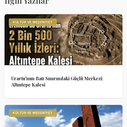
İlgili Yazılar
KÜLTÜR VE MEDENIYET
Urartu'nun Batı Sınırındaki Güçlü Merkezi:
Altıntepe Kalesi
KÜLTÜR VE MEDENIYET