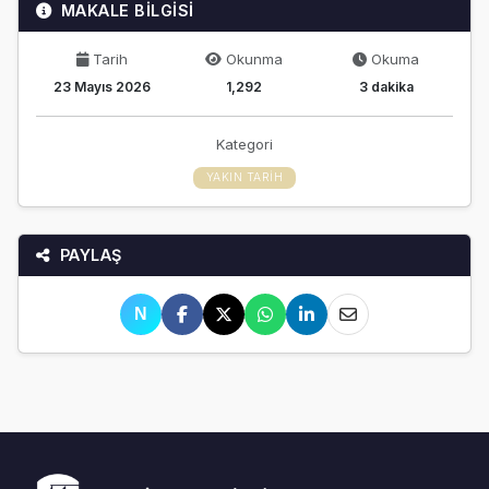
MAKALE BİLGİSİ
Tarih
Okunma
Okuma
23 Mayıs 2026
1,292
3 dakika
Kategori
YAKIN TARIH
PAYLAŞ
N