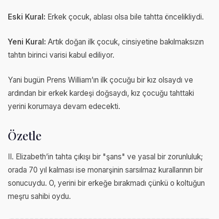
Eski Kural:
Erkek çocuk, ablası olsa bile tahtta öncelikliydi.
Yeni Kural:
Artık doğan ilk çocuk, cinsiyetine bakılmaksızın
tahtın birinci varisi kabul ediliyor.
Yani bugün Prens William’ın ilk çocuğu bir kız olsaydı ve
ardından bir erkek kardeşi doğsaydı, kız çocuğu tahttaki
yerini korumaya devam edecekti.
Özetle
II. Elizabeth’in tahta çıkışı bir "şans" ve yasal bir zorunluluk;
orada 70 yıl kalması ise monarşinin sarsılmaz kurallarının bir
sonucuydu. O, yerini bir erkeğe bırakmadı çünkü o koltuğun
meşru sahibi oydu.