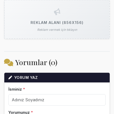
REKLAM ALANI (856X156)
Reklam vermek için tıklayın
Yorumlar (0)
YORUM YAZ
İsminiz
*
Yorumunuz
*