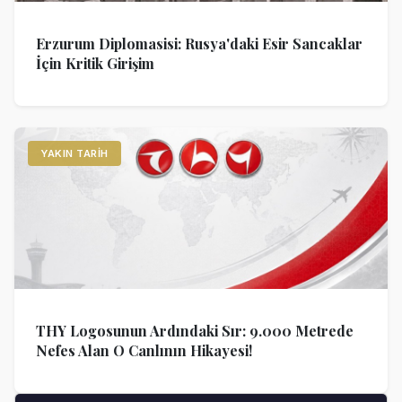
Erzurum Diplomasisi: Rusya'daki Esir Sancaklar
İçin Kritik Girişim
YAKIN TARIH
THY Logosunun Ardındaki Sır: 9.000 Metrede
Nefes Alan O Canlının Hikayesi!