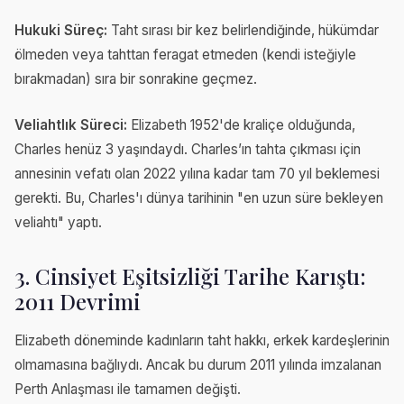
Hukuki Süreç:
Taht sırası bir kez belirlendiğinde, hükümdar
ölmeden veya tahttan feragat etmeden (kendi isteğiyle
bırakmadan) sıra bir sonrakine geçmez.
Veliahtlık Süreci:
Elizabeth 1952'de kraliçe olduğunda,
Charles henüz 3 yaşındaydı. Charles’ın tahta çıkması için
annesinin vefatı olan 2022 yılına kadar tam 70 yıl beklemesi
gerekti. Bu, Charles'ı dünya tarihinin "en uzun süre bekleyen
veliahtı" yaptı.
3. Cinsiyet Eşitsizliği Tarihe Karıştı:
2011 Devrimi
Elizabeth döneminde kadınların taht hakkı, erkek kardeşlerinin
olmamasına bağlıydı. Ancak bu durum 2011 yılında imzalanan
Perth Anlaşması ile tamamen değişti.