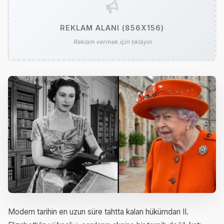
REKLAM ALANI (856X156)
Reklam vermek için tıklayın
Modern tarihin en uzun süre tahtta kalan hükümdarı II.