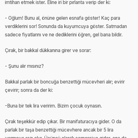
imtihan etmek ister. Eline iri bir pırlanta verip der ki:
- Oğlum! Bunu al, önüne gelen esnafa göster! Kaç para
verdiklerini sor! Sonunda da kuyumcuya göster. Satmadan
sadece fiyatlarını ve ne dediklerini öğren, gel bana bildir.
Çırak, bir bakkal dükkanına girer ve sorar:
- Şunu alır mısınız?
Bakkal parlak bir boncuğa benzettiği mücevheri alır; evirir
çevirir; sonra da der ki:
-Buna bir tek lira veririm. Bizim çocuk oynasın.
Çırak teşekkür edip çıkar. Bir manifaturacıya gider. O da
parlak bir taşa benzettiği mücevhere ancak bir 5 lira