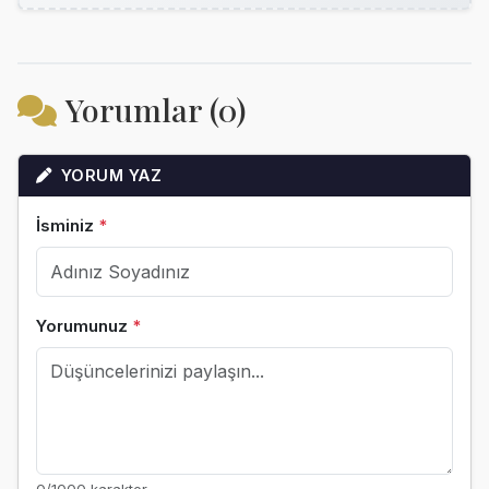
Yorumlar (0)
YORUM YAZ
İsminiz
*
Yorumunuz
*
0
/1000 karakter