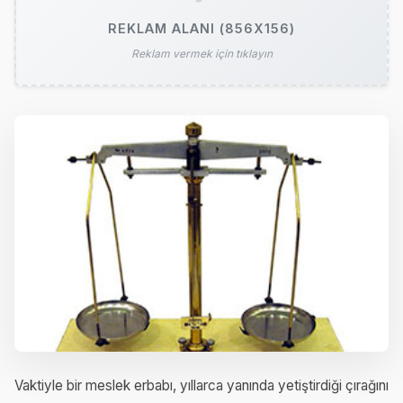
REKLAM ALANI (856X156)
Reklam vermek için tıklayın
Vaktiyle bir meslek erbabı, yıllarca yanında yetiştirdiği çırağını