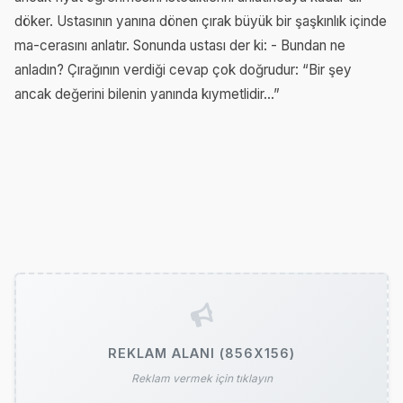
döker. Ustasının yanına dönen çırak büyük bir şaşkınlık içinde
ma-cerasını anlatır. Sonunda ustası der ki: - Bundan ne
anladın? Çırağının verdiği cevap çok doğrudur: “Bir şey
ancak değerini bilenin yanında kıymetlidir...”
REKLAM ALANI (856X156)
Reklam vermek için tıklayın