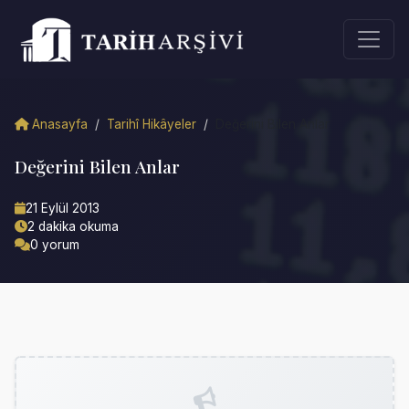
Anasayfa
/
Tarihî Hikâyeler
/
Değerini Bilen Anlar
Değerini Bilen Anlar
21 Eylül 2013
2 dakika okuma
0 yorum