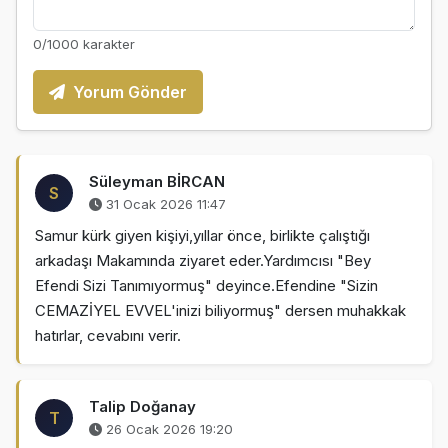
0
/1000 karakter
Yorum Gönder
Süleyman BİRCAN
S
31 Ocak 2026 11:47
Samur kürk giyen kişiyi,yıllar önce, birlikte çalıştığı
arkadaşı Makamında ziyaret eder.Yardımcısı "Bey
Efendi Sizi Tanımıyormuş" deyince.Efendine "Sizin
CEMAZİYEL EVVEL'inizi biliyormuş" dersen muhakkak
hatırlar, cevabını verir.
Talip Doğanay
T
26 Ocak 2026 19:20