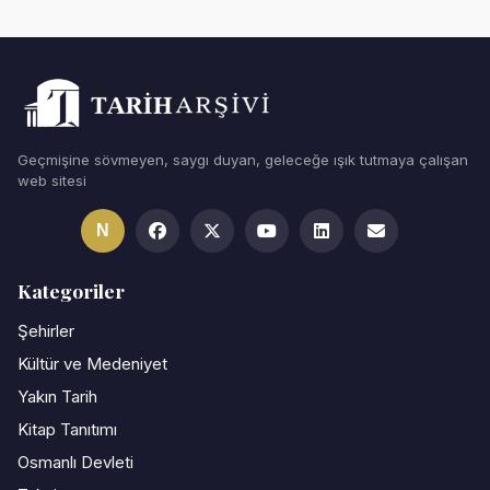
Geçmişine sövmeyen, saygı duyan, geleceğe ışık tutmaya çalışan
web sitesi
N
Kategoriler
Şehirler
Kültür ve Medeniyet
Yakın Tarih
Kitap Tanıtımı
Osmanlı Devleti