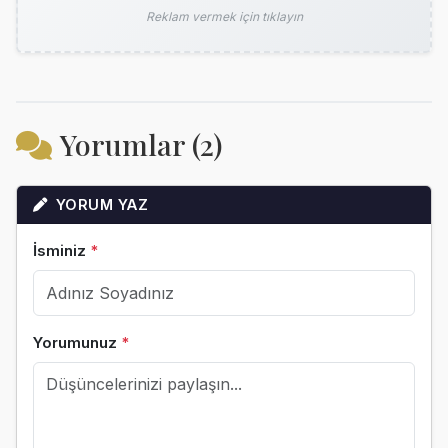
Reklam vermek için tıklayın
Yorumlar (2)
YORUM YAZ
İsminiz
*
Yorumunuz
*