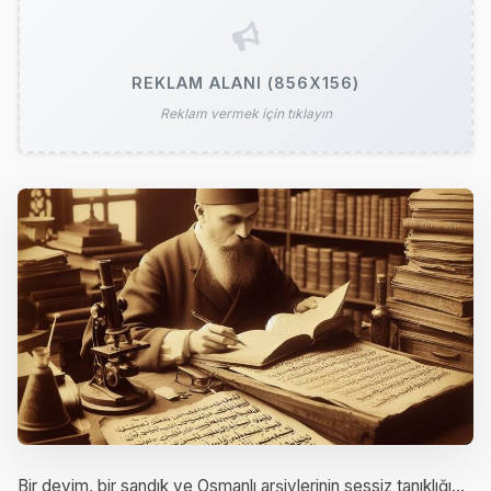
REKLAM ALANI (856X156)
Reklam vermek için tıklayın
Bir deyim, bir sandık ve Osmanlı arşivlerinin sessiz tanıklığı…