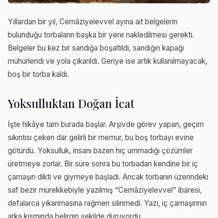
Yıllardan bir yıl, Cemâziyelevvel ayına ait belgelerin
bulunduğu torbaların başka bir yere nakledilmesi gerekti.
Belgeler bu kez bir sandığa boşaltıldı, sandığın kapağı
mühürlendi ve yola çıkarıldı. Geriye ise artık kullanılmayacak,
boş bir torba kaldı.
Yoksulluktan Doğan İcat
İşte hikâye tam burada başlar. Arşivde görev yapan, geçim
sıkıntısı çeken dar gelirli bir memur, bu boş torbayı evine
götürdü. Yoksulluk, insanı bazen hiç ummadığı çözümler
üretmeye zorlar. Bir süre sonra bu torbadan kendine bir iç
çamaşırı dikti ve giymeye başladı. Ancak torbanın üzerindeki
saf bezir mürekkebiyle yazılmış “Cemâziyelevvel” ibaresi,
defalarca yıkanmasına rağmen silinmedi. Yazı, iç çamaşırının
arka kısmında belirgin şekilde duruyordu.