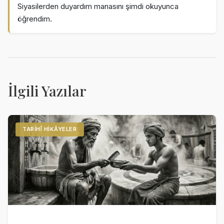
Siyasilerden duyardım manasını şimdi okuyunca
öğrendim.
İlgili Yazılar
TARIHÎ HIKÂYELER