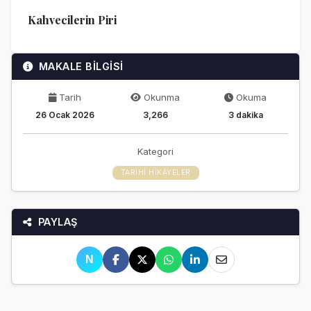
Kahvecilerin Piri
MAKALE BİLGİSİ
Tarih
Okunma
Okuma
26 Ocak 2026
3,266
3 dakika
Kategori
TARIHÎ HIKÂYELER
PAYLAŞ
N