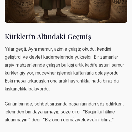
Kürklerin Altındaki Geçmiş
Yıllar geçti. Aynı memur, azimle çalıştı; okudu, kendini
geliştirdi ve devlet kademelerinde yükseldi. Bir zamanlar
arşiv mahzenlerinde çalışan bu kişi artık kadife astarlı samur
kürkler giyiyor, mücevher işlemeli kaftanlarla dolaşıyordu.
Eski mesai arkadaşları ona artık hayranlıkla, hatta biraz da
kıskançlıkla bakıyordu.
Günün birinde, sohbet sırasında başarılarından söz edilirken,
içlerinden biri dayanamayıp söze girdi: “Bugünkü hâline
aldanmayın,” dedi. “Biz onun cemâziyelevvelini biliriz.”