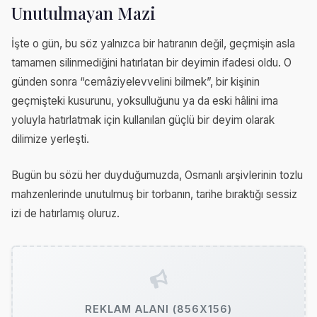
Unutulmayan Mazi
İşte o gün, bu söz yalnızca bir hatıranın değil, geçmişin asla
tamamen silinmediğini hatırlatan bir deyimin ifadesi oldu. O
günden sonra “cemâziyelevvelini bilmek”, bir kişinin
geçmişteki kusurunu, yoksulluğunu ya da eski hâlini ima
yoluyla hatırlatmak için kullanılan güçlü bir deyim olarak
dilimize yerleşti.
Bugün bu sözü her duyduğumuzda, Osmanlı arşivlerinin tozlu
mahzenlerinde unutulmuş bir torbanın, tarihe bıraktığı sessiz
izi de hatırlamış oluruz.
REKLAM ALANI (856X156)