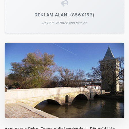
REKLAM ALANI (856X156)
Reklam vermek için tıklayın