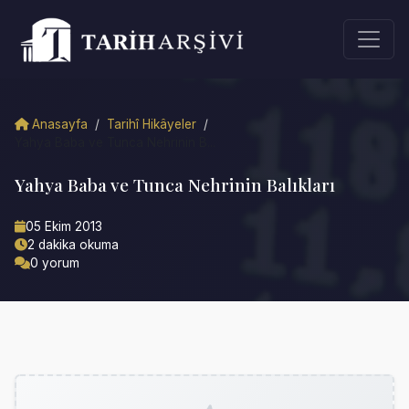
Anasayfa
/
Tarihî Hikâyeler
/
Yahya Baba ve Tunca Nehrinin B...
Yahya Baba ve Tunca Nehrinin Balıkları
05 Ekim 2013
2 dakika okuma
0 yorum