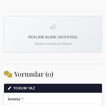
REKLAM ALANI (856X156)
Reklam vermek için tıklayın
Yorumlar (0)
YORUM YAZ
İsminiz
*