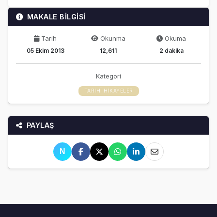
MAKALE BİLGİSİ
Tarih
Okunma
Okuma
05 Ekim 2013
12,611
2 dakika
Kategori
TARIHÎ HIKÂYELER
PAYLAŞ
N