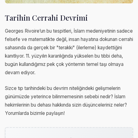
Tarihin Cerrahi Devrimi
Georges Rivoire’un bu tespitleri, İslam medeniyetinin sadece
felsefe ve matematikte değil, insan hayatına dokunan cerrahi
sahasında da gerçek bir "terakki" (ilerleme) kaydettiğini
kanıtlıyor. 11. yüzyılın karanlığında yükselen bu tıbbi deha,
bugün kullandığımız pek çok yöntemin temel taşı olmaya
devam ediyor.
Sizce tıp tarihindeki bu devrim niteliğindeki gelişmelerin
günümüzde yeterince bilinmemesinin sebebi nedir? İslam
hekimlerinin bu dehası hakkında sizin düşünceleriniz neler?
Yorumlarda bizimle paylaşın!