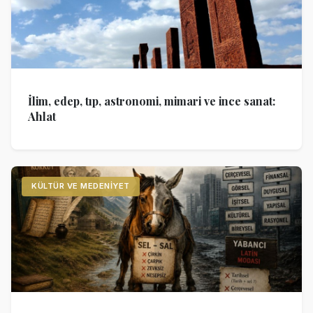
İlim, edep, tıp, astronomi, mimari ve ince sanat:
Ahlat
KÜLTÜR VE MEDENIYET