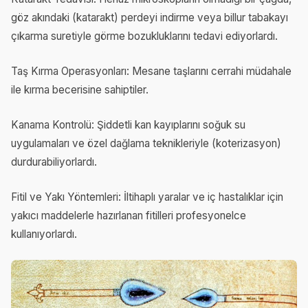
göz akındaki (katarakt) perdeyi indirme veya billur tabakayı
çıkarma suretiyle görme bozukluklarını tedavi ediyorlardı.
Taş Kırma Operasyonları: Mesane taşlarını cerrahi müdahale
ile kırma becerisine sahiptiler.
Kanama Kontrolü: Şiddetli kan kayıplarını soğuk su
uygulamaları ve özel dağlama teknikleriyle (koterizasyon)
durdurabiliyorlardı.
Fitil ve Yakı Yöntemleri: İltihaplı yaralar ve iç hastalıklar için
yakıcı maddelerle hazırlanan fitilleri profesyonelce
kullanıyorlardı.