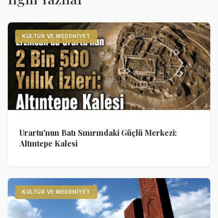
KÜLTÜR VE MEDENIYET
Urartu'nun Batı Sınırındaki Güçlü Merkezi:
Altıntepe Kalesi
KÜLTÜR VE MEDENIYET