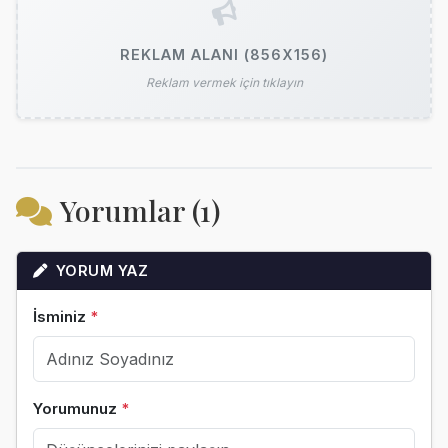
REKLAM ALANI (856X156)
Reklam vermek için tıklayın
Yorumlar (1)
YORUM YAZ
İsminiz
*
Yorumunuz
*