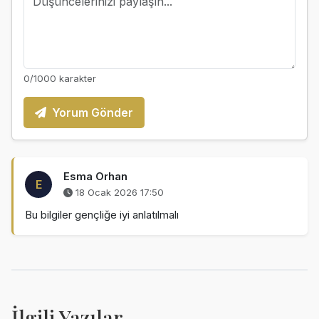
0
/1000 karakter
Yorum Gönder
Esma Orhan
E
18 Ocak 2026 17:50
Bu bilgiler gençliğe iyi anlatılmalı
İlgili Yazılar