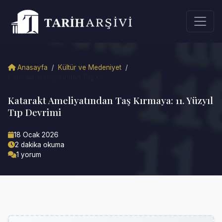
Anasayfa
/
Kültür ve Medeniyet
/
Katarakt Ameliyatından Taş Kır...
Katarakt Ameliyatından Taş Kırmaya: 11. Yüzyıl
Tıp Devrimi
18 Ocak 2026
2 dakika okuma
1 yorum