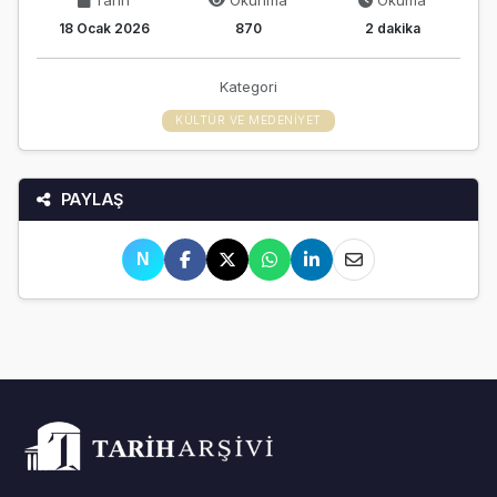
18 Ocak 2026
870
2 dakika
Kategori
KÜLTÜR VE MEDENIYET
PAYLAŞ
N