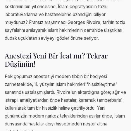
köklerinin bin yıl öncesine, İslam coğrafyasının tozlu
laboratuvarlarına ve hastanelerine uzandığını biliyor
muydunuz? Fransız araştırmacı Georges Rivoire, tarihin tozlu
sayfalarını aralayarak İslam hekimlerinin cerrahide ulaştıkları
dudak uçuklatan seviyeyi gözler önüne seriyor.
Anestezi Yeni Bir İcat mı? Tekrar
Düşünün!
Pek çoğumuz anesteziyi modern tıbbın bir hediyesi
zannetsek de, 11. yüzyılın İslam hekimleri "hissizleştirme"
sanatında ustalaşmışlardı. Rivoire'un aktardığına göre; ağır ve
ıstıraplı ameliyatlardan önce hastalar, karamuk (amberbaris)
kullanılarak tam bir hissizlik haline getiriliyordu. Yani
günümüzün modern narkoz tekniklerinden asırlar önce, İslam
dünyasında hastalar acıyı hissetmeden neşter altına