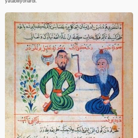
yatabiliyorlardı.