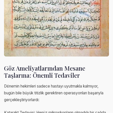
Göz Ameliyatlarından Mesane
Taşlarına: Önemli Tedaviler
Dönemin hekimleri sadece hastayı uyutmakla kalmıyor,
bugün bile büyük titizlik gerektiren operasyonları başarıyla
gerçekleştiriyorlardı:
Katarakt Tedavisi: Henüz mikroskopların olmadığı bir çağda,