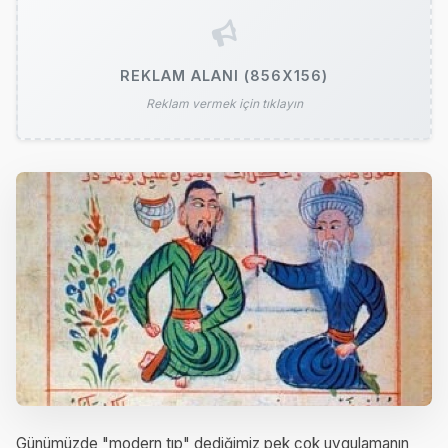
REKLAM ALANI (856X156)
Reklam vermek için tıklayın
Günümüzde "modern tıp" dediğimiz pek çok uygulamanın