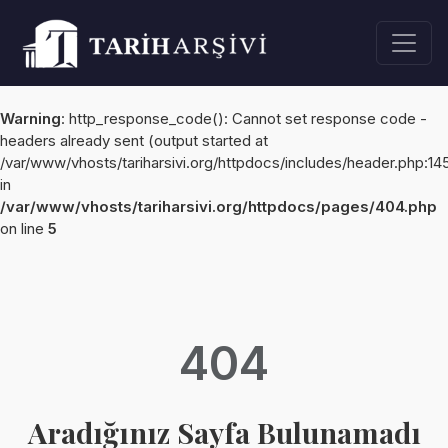
Warning
: http_response_code(): Cannot set response code -
headers already sent (output started at
/var/www/vhosts/tariharsivi.org/httpdocs/includes/header.php:14
in
/var/www/vhosts/tariharsivi.org/httpdocs/pages/404.php
on line
5
404
Aradığınız Sayfa Bulunamadı