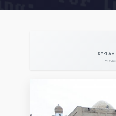
REKLAM 
Reklam 