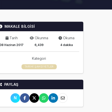
MAKALE BİLGİSİ
Tarih
Okunma
Okuma
08 Haziran 2017
6,439
4 dakika
Kategori
TARIHÎ ŞAHSIYETLER
PAYLAŞ
N