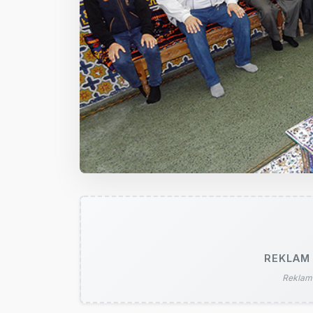
REKLAM 
Reklam 