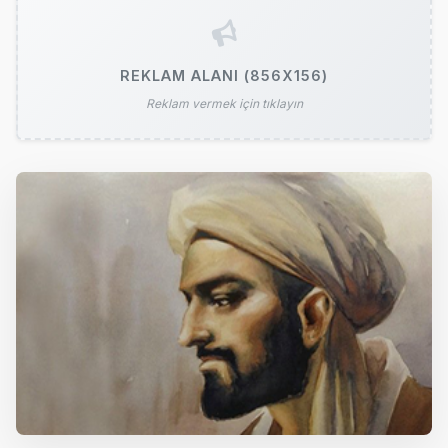
REKLAM ALANI (856X156)
Reklam vermek için tıklayın