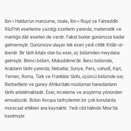
İbn-i Haldun’un manzume, risale, İbn-i Rüşd ve Fahreddîn
Râzî’nih eserlerine yazdığı özetlerin yanında, matematik ve
mantığa dâir eserleri de vardır. Fakat bunlar günümüze kadar
gelmemiştir. Günümüze ulaşan tek eseri yedi ciltlik Kitâb-ul-
iberdir. Bir târih kitabı olan bu eser, üç bölümden meydana
gelmiştir. Birinci bölüm, Mukaddime’dir. İkinci bölümde,
Arabların târihi yanında; Nebatlar, Suriye, Pers, vahudî, Kıpt,
Yemen, Roma, Türk ve Franklılar târihi, üçüncü bölümde ise;
Berberîlerin ve güney Afrika’daki müslüman hanedanların
târihi anlatılmaktadır. Eser, inceleme ve araştırma yönünden
emsalsizdir. Bütün Avrupa tarihçilerinin bir çok konularda
müracaat ettikleri ana kaynaktır. Yedi cild hâlinde Mısır’da
basılmıştır.