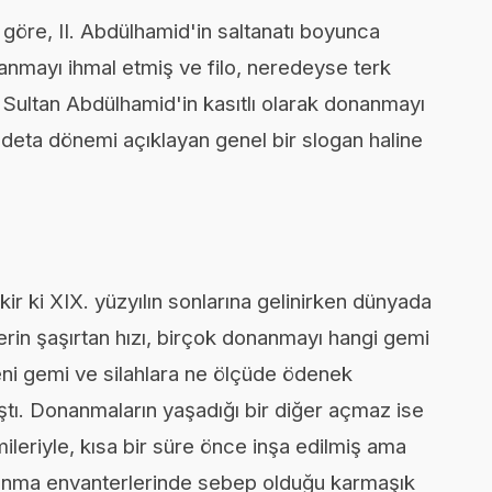
e göre, II. Abdülhamid'in saltanatı boyunca
anmayı ihmal etmiş ve filo, neredeyse terk
". Sultan Abdülhamid'in kasıtlı olarak donanmayı
deta dönemi açıklayan genel bir slogan haline
ir ki XIX. yüzyılın sonlarına gelinirken dünyada
lerin şaşırtan hızı, birçok donanmayı hangi gemi
eni gemi ve silahlara ne ölçüde ödenek
ıştı. Donanmaların yaşadığı bir diğer açmaz ise
leriyle, kısa bir süre önce inşa edilmiş ama
nanma envanterlerinde sebep olduğu karmaşık