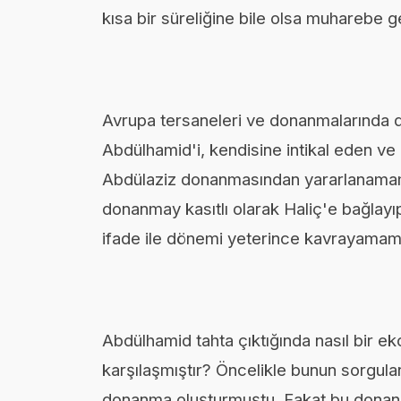
kısa bir süreliğine bile olsa muharebe 
Avrupa tersaneleri ve donanmalarında 
Abdülhamid'i, kendisine intikal eden ve
Abdülaziz donanmasından yararlanamama
donanmay kasıtlı olarak Haliç'e bağlay
ifade ile dönemi yeterince kavrayamamak
Abdülhamid tahta çıktığında nasıl bir e
karşılaşmıştır? Öncelikle bunun sorgula
donanma oluşturmuştu. Fakat bu donanmad