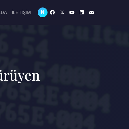
ZDA
İLETİŞİM
N
Çürüyen