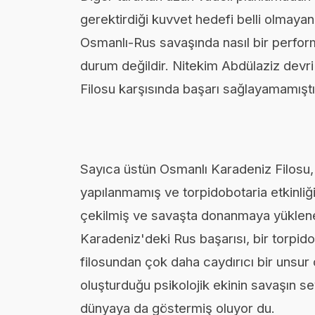
gerektirdiği kuvvet hedefi belli olmay
Osmanlı-Rus savaşında nasıl bir perfor
durum değildir. Nitekim Abdülaziz dev
Filosu karşısında başarı sağlayamamıştı
Sayıca üstün Osmanlı Karadeniz Filosu, 
yapılanmamış ve torpidobotaria etkinliğ
çekilmiş ve savaşta donanmaya yüklenen
Karadeniz'deki Rus başarısı, bir torpido
filosundan çok daha caydırıcı bir unsur
oluşturduğu psikolojik ekinin savaşın se
dünyaya da göstermiş oluyor du.