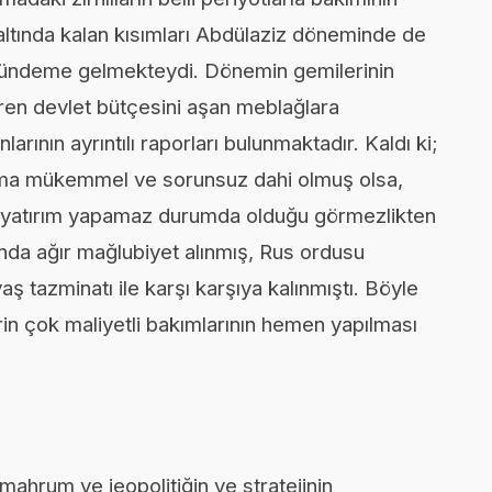
ltında kalan kısımları Abdülaziz döneminde de
 gündeme gelmekteydi. Dönemin gemilerinin
iren devlet bütçesini aşan meblağlara
ının ayrıntılı raporları bulunmaktadır. Kaldı ki;
ma mükemmel ve sorunsuz dahi olmuş olsa,
ve yatırım yapamaz durumda olduğu görmezlikten
unda ağır mağlubiyet alınmış, Rus ordusu
ş tazminatı ile karşı karşıya kalınmıştı. Böyle
rin çok maliyetli bakımlarının hemen yapılması
mahrum ve jeopolitiğin ve stratejinin