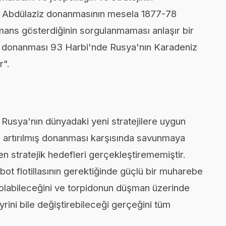
an Abdülaziz donanmasının mesela 1877-78
mans gösterdiğinin sorgulanmaması anlaşır bir
ri donanması 93 Harbi'nde Rusya'nın Karadeniz
r".
Rusya'nın dünyadaki yeni stratejilere uygun
i artırılmış donanması karşısında savunmaya
 stratejik hedefleri gerçekleştirememiştir.
bot flotillasının gerektiğinde güçlü bir muharebe
 olabileceğini ve torpidonun düşman üzerinde
yrini bile değiştirebileceği gerçeğini tüm