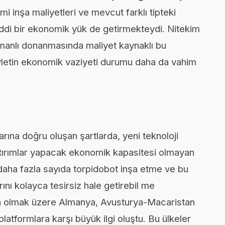
 inşa maliyetleri ve mevcut farklı tipteki
iddi bir ekonomik yük de getirmekteydi. Nitekim
manlı donanmasında maliyet kaynaklı bu
etin ekonomik vaziyeti durumu daha da vahim
arına doğru oluşan şartlarda, yeni teknoloji
atırımlar yapacak ekonomik kapasitesi olmayan
ok daha fazla sayıda torpidobot inşa etme ve bu
ını kolayca tesirsiz hale getirebil me
a olmak üzere Almanya, Avusturya-Macaristan
atformlara karşı büyük ilgi oluştu. Bu ülkeler