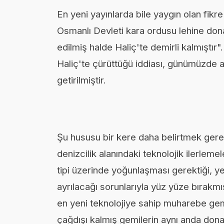
En yeni yayınlarda bile yaygın olan fikr
Osmanlı Devleti kara ordusu lehine don
edilmiş halde Haliç'te demirli kalmıştır
Haliç'te çürüttüğü iddiası, günümüzde a
getirilmiştir.
Şu hususu bir kere daha belirtmek gerek
denizcilik alanındaki teknolojik ilerleme
tipi üzerinde yoğunlaşması gerektiği, y
ayrılacağı sorunlarıyla yüz yüze bırakm
en yeni teknolojiye sahip muharebe gemi
çağdışı kalmış gemilerin aynı anda do