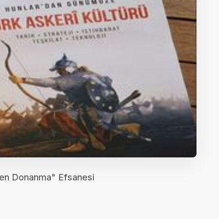
üyen Donanma" Efsanesi