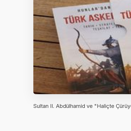
Sultan II. Abdülhamid ve "Haliçte Çür