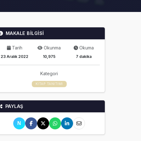
MAKALE BİLGİSİ
Tarih
Okunma
Okuma
23 Aralık 2022
10,975
7 dakika
Kategori
KITAP TANITIMI
PAYLAŞ
N