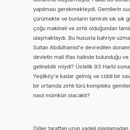
yapılması gerekmekteydi. Gemilerin sua
çürümekte ve bunların tamiratı sık sık
çoğu makineli ve zırhlı olduğundan tam
ulaşmaktaydı. Bu hususta bahriye uzmanlar
Sultan Abdülhamid'e devredilen donan
devletin mali iflas halinde bulunduğu 
gelinebilir miydi? Üstelik 93 Harbi son
Yeşilköy'e kadar gelmiş ve ciddi bir sava
bir ortamda zırhlı türü kompleks gemile
nasıl mümkün olacaktı?
Diğer taraftan uzun vadeli planlamadan 