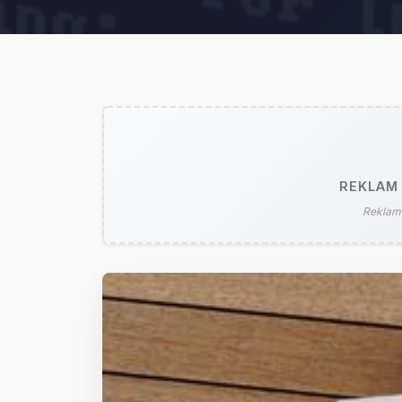
REKLAM 
Reklam 