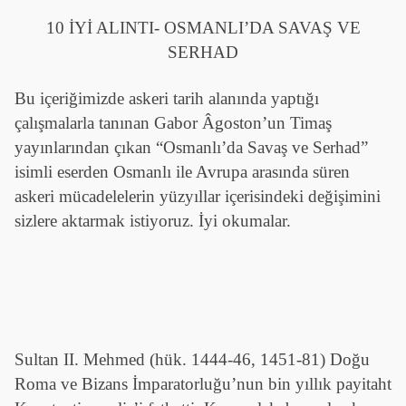
10 İYİ ALINTI- OSMANLI’DA SAVAŞ VE
SERHAD
Bu içeriğimizde askeri tarih alanında yaptığı
çalışmalarla tanınan Gabor Âgoston’un Timaş
yayınlarından çıkan “Osmanlı’da Savaş ve Serhad”
isimli eserden Osmanlı ile Avrupa arasında süren
askeri mücadelelerin yüzyıllar içerisindeki değişimini
sizlere aktarmak istiyoruz. İyi okumalar.
Sultan II. Mehmed (hük. 1444-46, 1451-81) Doğu
Roma ve Bizans İmparatorluğu’nun bin yıllık payitaht