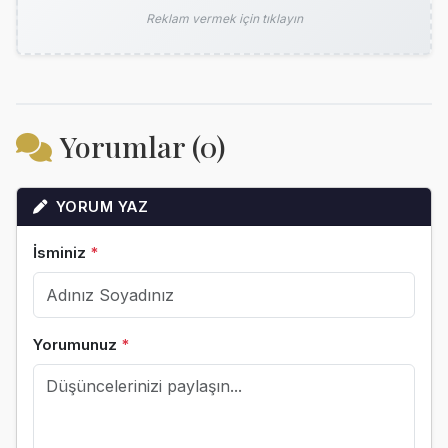
Reklam vermek için tıklayın
Yorumlar (0)
YORUM YAZ
İsminiz
*
Yorumunuz
*