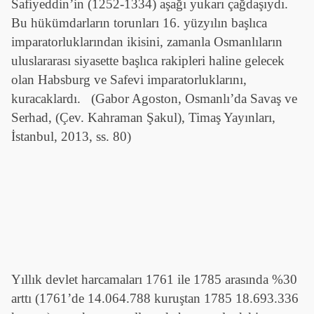
Safiyeddin’in (1252-1334) aşağı yukarı çağdaşıydı.
Bu hükümdarların torunları 16. yüzyılın başlıca
imparatorluklarından ikisini, zamanla Osmanlıların
uluslararası siyasette başlıca rakipleri haline gelecek
olan Habsburg ve Safevi imparatorluklarını,
kuracaklardı.
(Gabor Agoston, Osmanlı’da Savaş ve
Serhad, (Çev. Kahraman Şakul), Timaş Yayınları,
İstanbul, 2013, ss. 80)
Yıllık devlet harcamaları 1761 ile 1785 arasında %30
arttı (1761’de 14.064.788 kuruştan 1785 18.693.336