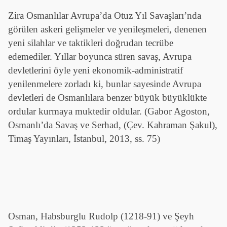
Zira Osmanlılar Avrupa’da Otuz Yıl Savaşları’nda
görülen askeri gelişmeler ve yenileşmeleri, denenen
yeni silahlar ve taktikleri doğrudan tecrübe
edemediler. Yıllar boyunca süren savaş, Avrupa
devletlerini öyle yeni ekonomik-administratif
yenilenmelere zorladı ki, bunlar sayesinde Avrupa
devletleri de Osmanlılara benzer büyük büyüklükte
ordular kurmaya muktedir oldular. (Gabor Agoston,
Osmanlı’da Savaş ve Serhad, (Çev. Kahraman Şakul),
Timaş Yayınları, İstanbul, 2013, ss. 75)
Osman, Habsburglu Rudolp (1218-91) ve Şeyh