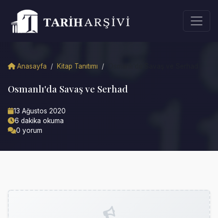
Anasayfa
/
Kitap Tanıtımı
/
Osmanlı'da Savaş ve Serhad
Osmanlı'da Savaş ve Serhad
13 Ağustos 2020
6 dakika okuma
0 yorum