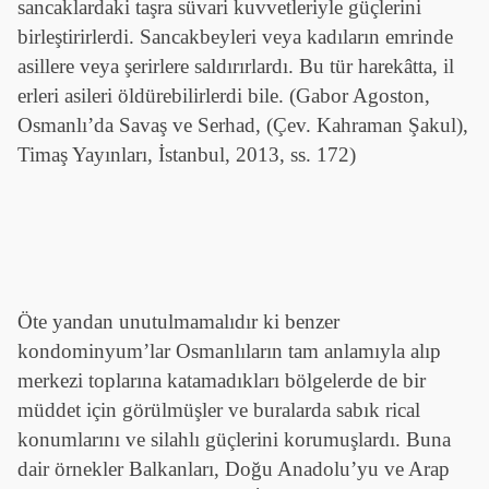
sancaklardaki taşra süvari kuvvetleriyle güçlerini
birleştirirlerdi. Sancakbeyleri veya kadıların emrinde
asillere veya şerirlere saldırırlardı. Bu tür harekâtta, il
erleri asileri öldürebilirlerdi bile. (Gabor Agoston,
Osmanlı’da Savaş ve Serhad, (Çev. Kahraman Şakul),
Timaş Yayınları, İstanbul, 2013, ss. 172)
Öte yandan unutulmamalıdır ki benzer
kondominyum’lar Osmanlıların tam anlamıyla alıp
merkezi toplarına katamadıkları bölgelerde de bir
müddet için görülmüşler ve buralarda sabık rical
konumlarını ve silahlı güçlerini korumuşlardı. Buna
dair örnekler Balkanları, Doğu Anadolu’yu ve Arap