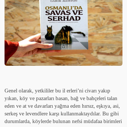
Genel olarak, yetkililer bu il erleri’ni civarı yakıp
yıkan, köy ve pazarları basan, bağ ve bahçeleri talan
eden ve at ve davarları yağma eden hırsız, eşkıya, asi,
serkeş ve levendlere karşı kullanmaktaydılar. Bu gibi
durumlarda, köylerde bulunan nefsi müdafaa birimleri