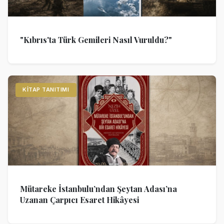
"Kıbrıs'ta Türk Gemileri Nasıl Vuruldu?"
KITAP TANITIMI
Mütareke İstanbulu’ndan Şeytan Adası’na
Uzanan Çarpıcı Esaret Hikâyesi