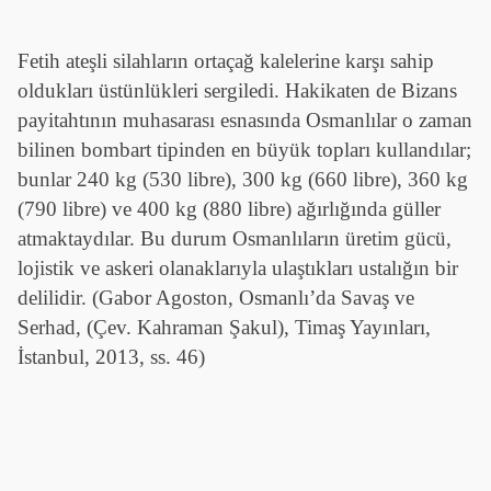
Fetih ateşli silahların ortaçağ kalelerine karşı sahip
oldukları üstünlükleri sergiledi. Hakikaten de Bizans
payitahtının muhasarası esnasında Osmanlılar o zaman
bilinen bombart tipinden en büyük topları kullandılar;
bunlar 240 kg (530 libre), 300 kg (660 libre), 360 kg
(790 libre) ve 400 kg (880 libre) ağırlığında güller
atmaktaydılar. Bu durum Osmanlıların üretim gücü,
lojistik ve askeri olanaklarıyla ulaştıkları ustalığın bir
delilidir. (Gabor Agoston, Osmanlı’da Savaş ve
Serhad, (Çev. Kahraman Şakul), Timaş Yayınları,
İstanbul, 2013, ss. 46)