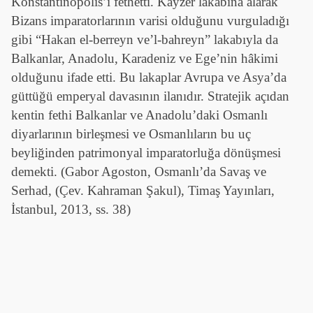
Konstantinopolis’i fethetti. Kayzer lakabına alarak
Bizans imparatorlarının varisi olduğunu vurguladığı
gibi “Hakan el-berreyn ve’l-bahreyn” lakabıyla da
Balkanlar, Anadolu, Karadeniz ve Ege’nin hâkimi
olduğunu ifade etti. Bu lakaplar Avrupa ve Asya’da
güttüğü emperyal davasının ilanıdır. Stratejik açıdan
kentin fethi Balkanlar ve Anadolu’daki Osmanlı
diyarlarının birleşmesi ve Osmanlıların bu uç
beyliğinden patrimonyal imparatorluğa dönüşmesi
demekti. (Gabor Agoston, Osmanlı’da Savaş ve
Serhad, (Çev. Kahraman Şakul), Timaş Yayınları,
İstanbul, 2013, ss. 38)