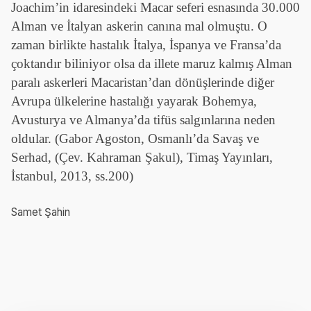
Joachim’in idaresindeki Macar seferi esnasında 30.000
Alman ve İtalyan askerin canına mal olmuştu. O
zaman birlikte hastalık İtalya, İspanya ve Fransa’da
çoktandır biliniyor olsa da illete maruz kalmış Alman
paralı askerleri Macaristan’dan dönüşlerinde diğer
Avrupa ülkelerine hastalığı yayarak Bohemya,
Avusturya ve Almanya’da tifüs salgınlarına neden
oldular. (Gabor Agoston, Osmanlı’da Savaş ve
Serhad, (Çev. Kahraman Şakul), Timaş Yayınları,
İstanbul, 2013, ss.200)
Samet Şahin