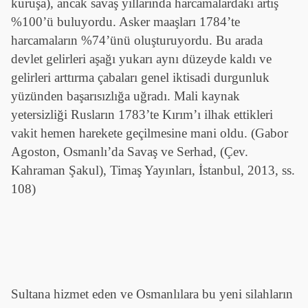
kuruşa), ancak savaş yıllarında harcamalardaki artış
%100’ü buluyordu. Asker maaşları 1784’te
harcamaların %74’ünü oluşturuyordu. Bu arada
devlet gelirleri aşağı yukarı aynı düzeyde kaldı ve
gelirleri arttırma çabaları genel iktisadi durgunluk
yüzünden başarısızlığa uğradı. Mali kaynak
yetersizliği Rusların 1783’te Kırım’ı ilhak ettikleri
vakit hemen harekete geçilmesine mani oldu. (Gabor
Agoston, Osmanlı’da Savaş ve Serhad, (Çev.
Kahraman Şakul), Timaş Yayınları, İstanbul, 2013, ss.
108)
Sultana hizmet eden ve Osmanlılara bu yeni silahların