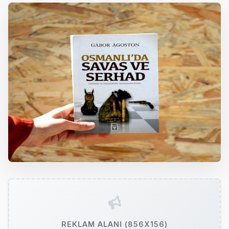
REKLAM ALANI (856X156)