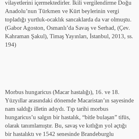
vilayetlerini içermektedirler. İkili vergilendirme Doğu
Anadolu’nun Türkmen ve Kürt beylerinin vergi
topladığı yurtluk-ocaklık sancaklarda da var olmuştu.
(Gabor Agoston, Osmanlı’da Savaş ve Serhad, (Çev.
Kahraman Şakul), Timaş Yayınları, İstanbul, 2013, ss.
194)
Morbus hungaricus (Macar hastalığı), 16. ve 18.
Yüzyıllar arasındaki dönemde Macaristan’ın sayesinde
nam saldığı illetin adıydı. Tıp tarihi morbus
hungaricus’u salgın bir hastalık, “bitle bulaşan” tifüs,
olarak tanımlamıştır. Bu, savaş ve kıtlığın yol açtığı
bir hastalıktı ve 1542 senesinde Brandeburglu