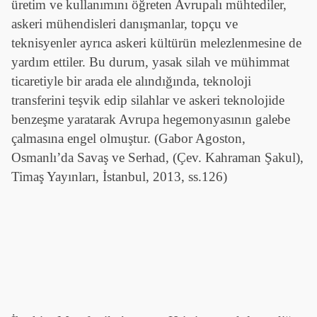
üretim ve kullanımını öğreten Avrupalı mühtediler,
askeri mühendisleri danışmanlar, topçu ve
teknisyenler ayrıca askeri kültürün melezlenmesine de
yardım ettiler. Bu durum, yasak silah ve mühimmat
ticaretiyle bir arada ele alındığında, teknoloji
transferini teşvik edip silahlar ve askeri teknolojide
benzeşme yaratarak Avrupa hegemonyasının galebe
çalmasına engel olmuştur. (Gabor Agoston,
Osmanlı’da Savaş ve Serhad, (Çev. Kahraman Şakul),
Timaş Yayınları, İstanbul, 2013, ss.126)