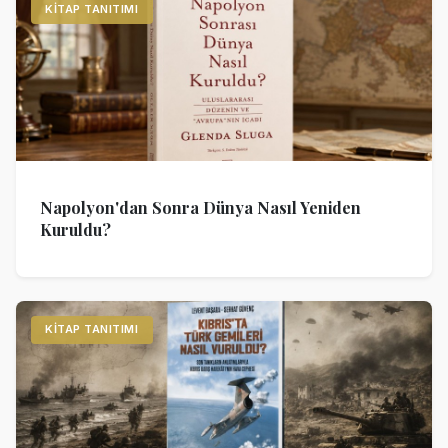
KITAP TANITIMI
Napolyon'dan Sonra Dünya Nasıl Yeniden
Kuruldu?
KITAP TANITIMI